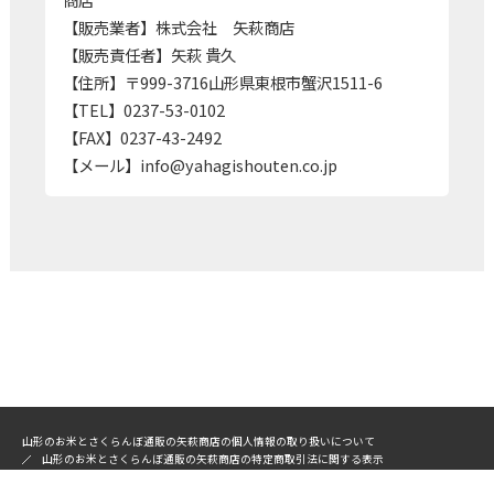
【販売業者】株式会社 矢萩商店
【販売責任者】矢萩 貴久
【住所】〒999-3716山形県東根市蟹沢1511-6
【TEL】0237-53-0102
【FAX】0237-43-2492
【メール】info@yahagishouten.co.jp
山形のお米とさくらんぼ通販の矢萩商店の個人情報の取り扱いについて
山形のお米とさくらんぼ通販の矢萩商店の特定商取引法に関する表示