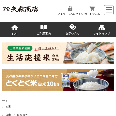
マイページへログイン
カートをみる
TOP
ご利用案内
お問い合せ
サイトマップ
TOP
玄米
白米
はえぬき