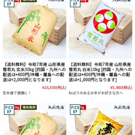
【送料無料】令和7年産 山形県産
【送料無料】令和7年産 山形県産
雪若丸 玄米30kg [四国・九州への
雪若丸 白米10kg [四国・九州への
配送は+400円/沖縄・離島への配
配送は+400円/沖縄・離島への配
送は+2,000円となります]
送は+1,000円となります]
¥16,500
(税込)
¥5,980
(税込)
玄米食で健康に！
ねばりのあるお米がお好きな方へ