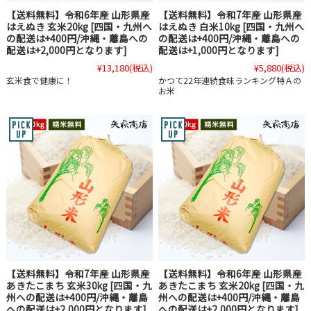
【送料無料】令和6年産 山形県産
【送料無料】令和7年産 山形県産
はえぬき 玄米20kg [四国・九州へ
はえぬき 白米10kg [四国・九州へ
の配送は+400円/沖縄・離島への
の配送は+400円/沖縄・離島への
配送は+2,000円となります]
配送は+1,000円となります]
¥13,180
(税込)
¥5,880
(税込)
玄米食で健康に！
かつて22年連続食味ランキング特Ａの
お米
【送料無料】令和7年産 山形県産
【送料無料】令和6年産 山形県産
あきたこまち 玄米30kg [四国・九
あきたこまち 玄米20kg [四国・九
州への配送は+400円/沖縄・離島
州への配送は+400円/沖縄・離島
への配送は+2,000円となります]
への配送は+2,000円となります]