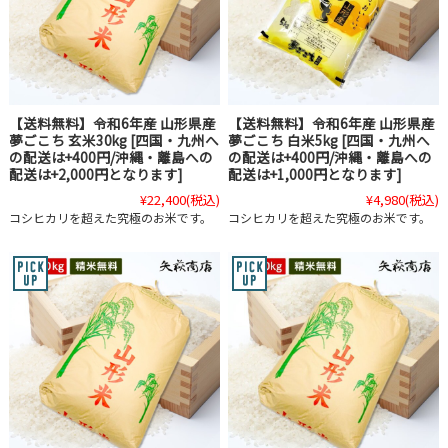
【送料無料】令和6年産 山形県産
【送料無料】令和6年産 山形県産
夢ごこち 玄米30kg [四国・九州へ
夢ごこち 白米5kg [四国・九州へ
の配送は+400円/沖縄・離島への
の配送は+400円/沖縄・離島への
配送は+2,000円となります]
配送は+1,000円となります]
¥22,400
(税込)
¥4,980
(税込)
コシヒカリを超えた究極のお米です。
コシヒカリを超えた究極のお米です。