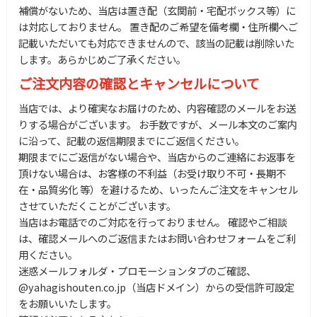
補償がないため、当店は置き配（玄関前・宅配ボックス等）に
は対応しておりません。 置き配のご希望を備考欄・住所欄へご
記載いただいても対応できませんので、該当の記載は削除いた
します。あらかじめご了承ください。
ご注文内容の確認とキャンセルについて
当店では、より確実なお届けのため、内容確認のメールをお送
りする場合がございます。 お手数ですが、メール本文のご案内
に沿って、記載の返信期限までにご返信ください。
期限までにご返信がない場合や、当店からのご連絡にお返事を
頂けない場合は、お客様の不利益（お受け取り不可・長期不
在・品質劣化 等）を避けるため、いったんご注文をキャンセル
させていただくことがございます。
当店はお電話でのご対応を行っておりません。 確認やご相談
は、確認メールへのご返信またはお問い合わせフォームをご利
用ください。
迷惑メールフォルダ・プロモーションタブのご確認、
@yahagishouten.co.jp（当店ドメイン）からの受信許可設定
をお願いいたします。