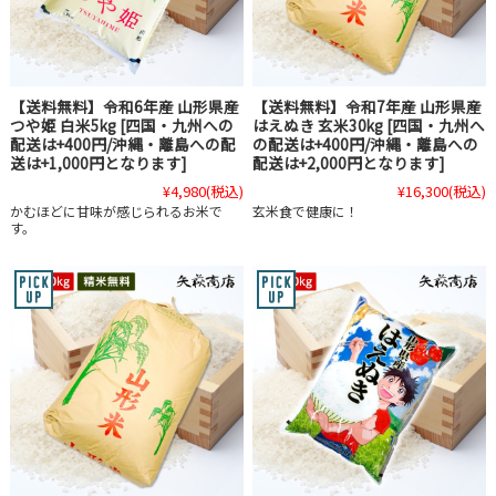
【送料無料】令和6年産 山形県産
【送料無料】令和7年産 山形県産
つや姫 白米5kg [四国・九州への
はえぬき 玄米30kg [四国・九州へ
配送は+400円/沖縄・離島への配
の配送は+400円/沖縄・離島への
送は+1,000円となります]
配送は+2,000円となります]
¥4,980
(税込)
¥16,300
(税込)
かむほどに甘味が感じられるお米で
玄米食で健康に！
す。