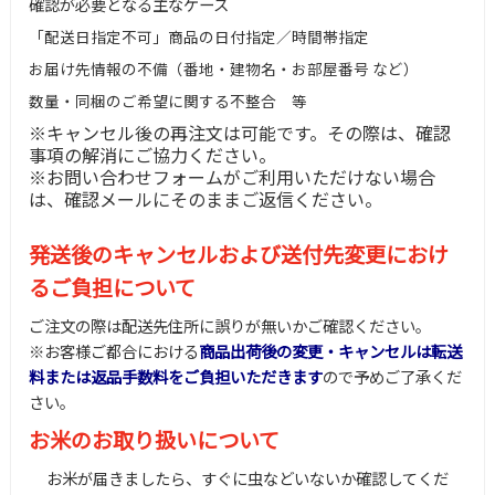
確認が必要となる主なケース
「配送日指定不可」商品の日付指定／時間帯指定
お届け先情報の不備（番地・建物名・お部屋番号 など）
数量・同梱のご希望に関する不整合 等
※キャンセル後の再注文は可能です。その際は、確認
事項の解消にご協力ください。
※お問い合わせフォームがご利用いただけない場合
は、確認メールにそのままご返信ください。
発送後のキャンセルおよび送付先変更におけ
るご負担について
ご注文の際は配送先住所に誤りが無いかご確認ください。
※お客様ご都合における
商品出荷後の変更・キャンセルは転送
料または返品手数料をご負担いただきます
ので予めご了承くだ
さい。
お米のお取り扱いについて
お米が届きましたら、すぐに虫などいないか確認してくだ