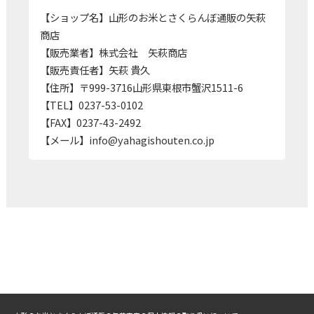
【ショップ名】山形のお米とさくらんぼ通販の矢萩
商店
【販売業者】株式会社 矢萩商店
【販売責任者】矢萩 貴久
【住所】〒999-3716山形県東根市蟹沢1511-6
【TEL】0237-53-0102
【FAX】0237-43-2492
【メール】info@yahagishouten.co.jp