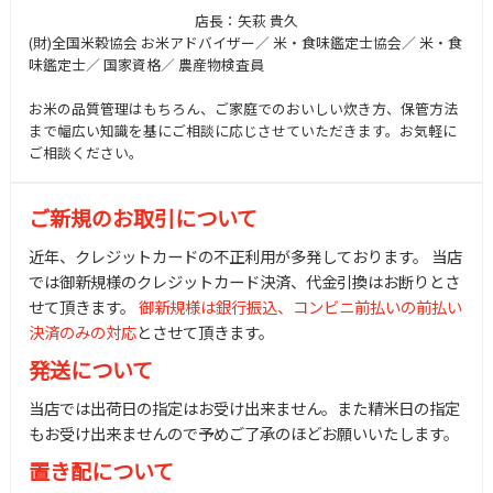
店長：矢萩 貴久
(財)全国米穀協会 お米アドバイザー／ 米・食味鑑定士協会／ 米・食
味鑑定士／ 国家資格／ 農産物検査員
お米の品質管理はもちろん、ご家庭でのおいしい炊き方、保管方法
まで幅広い知識を基にご相談に応じさせていただきます。お気軽に
ご相談ください。
ご新規のお取引について
近年、クレジットカードの不正利用が多発しております。 当店
では御新規様のクレジットカード決済、代金引換はお断りとさ
せて頂きます。
御新規様は銀行振込、コンビニ前払いの前払い
決済のみの対応
とさせて頂きます。
発送について
当店では出荷日の指定はお受け出来ません。また精米日の指定
もお受け出来ませんので予めご了承のほどお願いいたします。
置き配について