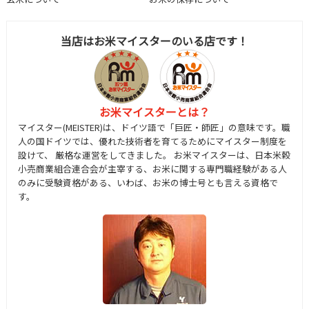
当店はお米マイスターのいる店です！
お米マイスターとは？
マイスター(MEISTER)は、ドイツ語で「巨匠・師匠」の意味です。職
人の国ドイツでは、優れた技術者を育てるためにマイスター制度を
設けて、 厳格な運営をしてきました。 お米マイスターは、日本米穀
小売商業組合連合会が主宰する、お米に関する専門職経験がある人
のみに受験資格がある、いわば、お米の博士号とも言える資格で
す。