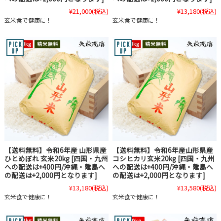
¥21,000
(税込)
¥13,180
(税込)
玄米食で健康に！
玄米食で健康に！
【送料無料】令和6年産 山形県産
【送料無料】令和6年産山形県産
ひとめぼれ 玄米20kg [四国・九州
コシヒカリ玄米20kg [四国・九州
への配送は+400円/沖縄・離島へ
への配送は+400円/沖縄・離島へ
の配送は+2,000円となります]
の配送は+2,000円となります]
¥13,180
(税込)
¥13,580
(税込)
玄米食で健康に！
玄米食で健康に！