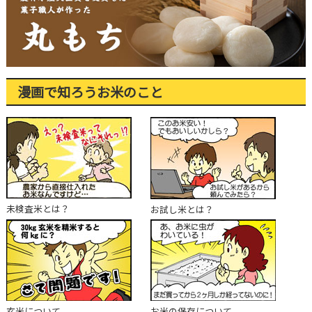
漫画で知ろうお米のこと
未検査米とは？
お試し米とは？
玄米について
お米の保存について