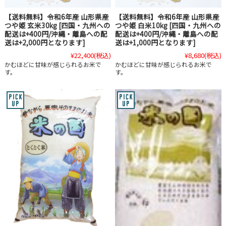
【送料無料】令和6年産 山形県産
【送料無料】令和6年産 山形県産
つや姫 玄米30kg [四国・九州への
つや姫 白米10kg [四国・九州への
配送は+400円/沖縄・離島への配
配送は+400円/沖縄・離島への配
送は+2,000円となります]
送は+1,000円となります]
¥22,400
(税込)
¥8,680
(税込)
かむほどに甘味が感じられるお米で
かむほどに甘味が感じられるお米で
す。
す。