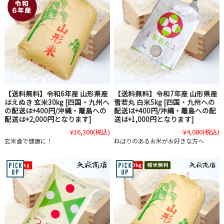
【送料無料】令和6年産 山形県産
【送料無料】令和7年産 山形県産
はえぬき 玄米30kg [四国・九州へ
雪若丸 白米5kg [四国・九州への
の配送は+400円/沖縄・離島への
配送は+400円/沖縄・離島への配
配送は+2,000円となります]
送は+1,000円となります]
¥16,300
(税込)
¥4,080
(税込)
玄米食で健康に！
ねばりのあるお米がお好きな方へ